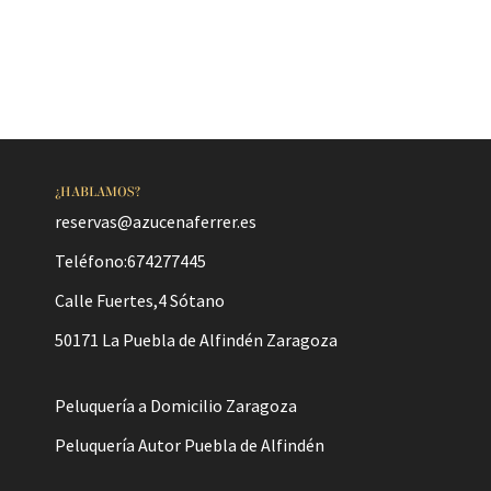
¿HABLAMOS?
reservas@azucenaferrer.es
Teléfono:674277445
Calle Fuertes,4 Sótano
50171 La Puebla de Alfindén Zaragoza
Peluquería a Domicilio Zaragoza
Peluquería Autor Puebla de Alfindén